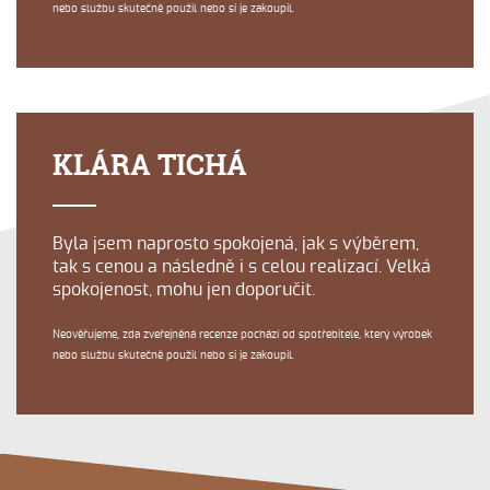
nebo službu skutečně použil nebo si je zakoupil.
KLÁRA TICHÁ
Byla jsem naprosto spokojená, jak s výběrem,
tak s cenou a následně i s celou realizací. Velká
spokojenost, mohu jen doporučit.
Neověřujeme, zda zveřejněná recenze pochází od spotřebitele, který výrobek
nebo službu skutečně použil nebo si je zakoupil.