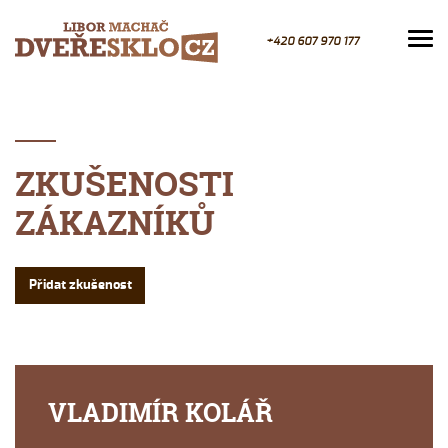
+420 607 970 177
ZKUŠENOSTI
ZÁKAZNÍKŮ
Přidat zkušenost
VLADIMÍR KOLÁŘ