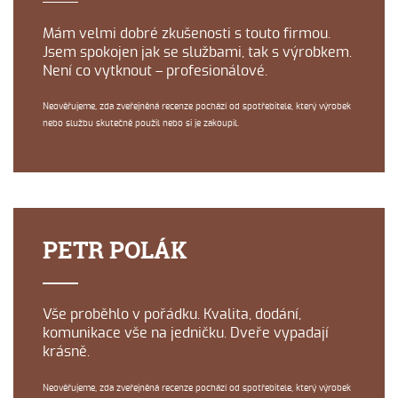
Mám velmi dobré zkušenosti s touto firmou.
Jsem spokojen jak se službami, tak s výrobkem.
Není co vytknout – profesionálové.
Neověřujeme, zda zveřejněná recenze pochází od spotřebitele, který výrobek
nebo službu skutečně použil nebo si je zakoupil.
PETR POLÁK
Vše proběhlo v pořádku. Kvalita, dodání,
komunikace vše na jedničku. Dveře vypadají
krásně.
Neověřujeme, zda zveřejněná recenze pochází od spotřebitele, který výrobek