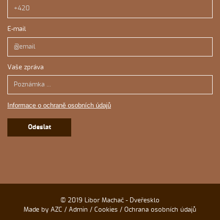
E-mail
Vaše zpráva
Informace o ochraně osobních údajů
Odeslat
© 2019 Libor Machač - Dveřesklo
Made by AZC
/
Admin
/
Cookies
/
Ochrana osobních údajů